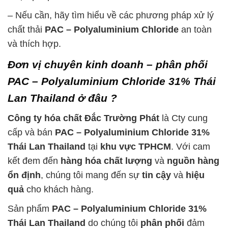
– Nếu cần, hãy tìm hiểu về các phương pháp xử lý
chất thải
PAC – Polyaluminium Chloride
an toàn
và thích hợp.
Đơn vị chuyên kinh doanh – phân phối
PAC – Polyaluminium Chloride 31% Thái
Lan Thailand ở đâu ?
Công ty hóa chất Đắc Trường Phát
là Cty cung
cấp và bán
PAC – Polyaluminium Chloride 31%
Thái Lan Thailand
tại
khu vực TPHCM
. Với cam
kết đem đến
hàng hóa chất lượng
và
nguồn hàng
ổn định
, chúng tôi mang đến sự
tin cậy
và
hiệu
quả
cho khách hàng.
Sản phẩm
PAC – Polyaluminium Chloride 31%
Thái Lan Thailand
do chúng tôi
phân phối
đảm