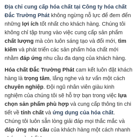
Địa chỉ cung cấp hóa chất tại
Công ty hóa chất
Đắc Trường Phát
không ngừng nỗ lực để đem đến
những
lợi ích
tốt nhất cho khách hàng. Chúng tôi
không chỉ tập trung vào việc cung cấp sản phẩm
chất lượng
mà còn luôn sáng tạo và đổi mới,
tìm
kiếm
và phát triển các sản phẩm hóa chất mới
nhằm
đáp ứng
nhu cầu đa dạng của khách hàng.
Hóa chất Đắc Trường Phát
cam kết luôn đặt khách
hàng là
trọng tâm
, lắng nghe và tư vấn một cách
chuyên nghiệp
. Đội ngũ nhân viên giàu kinh
nghiệm của chúng tôi sẽ hỗ trợ bạn trong việc
lựa
chọn sản phẩm phù hợp
và cung cấp thông tin chi
tiết về
tính chất
và
ứng dụng của hóa chất
.
Chúng tôi luôn sẵn lòng giải đáp mọi thắc mắc và
đáp ứng nhu cầu
của khách hàng một cách nhanh