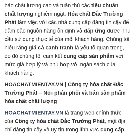
bảo chất lượng cao và tuân thủ các
tiêu chuẩn
chất lượng
nghiêm ngặt.
Hóa chất Đắc Trường
Phát
làm việc với các nhà cung cấp đáng tin cậy để
đảm bảo nguồn hàng ổn định và
đáp ứng
được nhu
cầu sử dụng thực tế của mỗi khách hàng. Chúng tôi
hiểu rằng
giá cả cạnh tranh
là yếu tố quan trọng,
do đó chúng tôi cam kết
cung cấp sản phẩm
với
mức giá hợp lý và phù hợp với ngân sách của
khách hàng.
HOACHATMIENTAY.VN | Công ty hóa chất Đắc
Trường Phát – Nơi phân phối và bán sản phẩm
hóa chất chất lượng
HOACHATMIENTAY.VN
là trang web chính thức
của
Công ty hóa chất Đắc Trường Phát
, một địa
chỉ đáng tin cậy và uy tín trong lĩnh vực
cung cấp