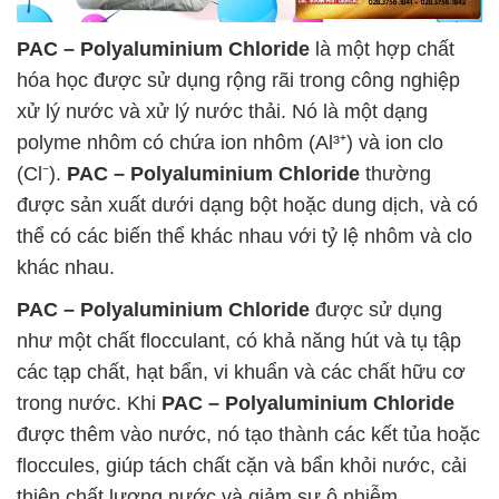
PAC – Polyaluminium Chloride
là một hợp chất
hóa học được sử dụng rộng rãi trong công nghiệp
xử lý nước và xử lý nước thải. Nó là một dạng
polyme nhôm có chứa ion nhôm (Al³⁺) và ion clo
(Cl⁻).
PAC – Polyaluminium Chloride
thường
được sản xuất dưới dạng bột hoặc dung dịch, và có
thể có các biến thể khác nhau với tỷ lệ nhôm và clo
khác nhau.
PAC – Polyaluminium Chloride
được sử dụng
như một chất flocculant, có khả năng hút và tụ tập
các tạp chất, hạt bẩn, vi khuẩn và các chất hữu cơ
trong nước. Khi
PAC – Polyaluminium Chloride
được thêm vào nước, nó tạo thành các kết tủa hoặc
floccules, giúp tách chất cặn và bẩn khỏi nước, cải
thiện chất lượng nước và giảm sự ô nhiễm.