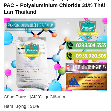
PAC – Polyaluminium Chloride 31% Thái
Lan Thailand
Công Thức : [Al2(OH)nCl6-n]m
Hàm lượng : 31%