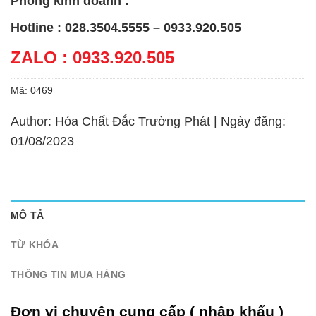
Phòng kinh doanh :
Hotline : 028.3504.5555 – 0933.920.505
ZALO : 0933.920.505
Mã:
0469
Author: Hóa Chất Đắc Trường Phát | Ngày đăng:
01/08/2023
MÔ TẢ
TỪ KHÓA
THÔNG TIN MUA HÀNG
Đơn vị chuyên cung cấp ( nhập khẩu )