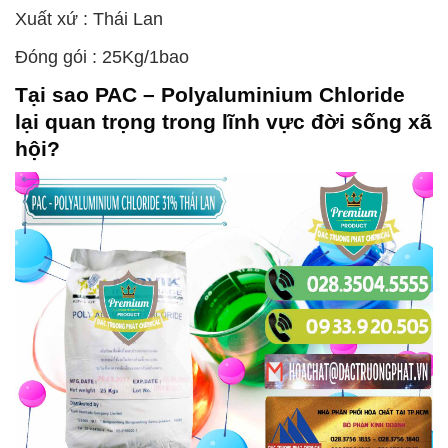
Xuất xứ : Thái Lan
Đóng gói : 25Kg/1bao
Tại sao
PAC – Polyaluminium Chloride
lại quan trọng trong lĩnh vực đời sống xã
hội?