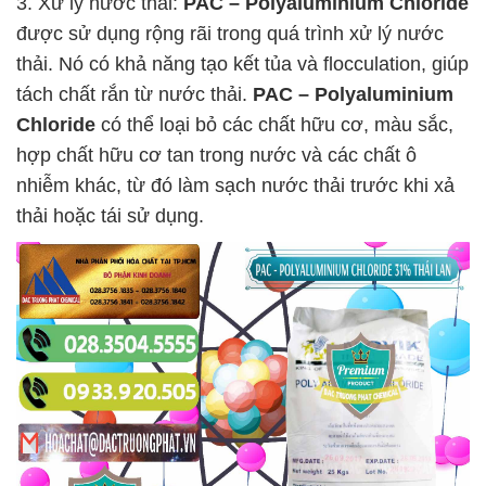
3. Xử lý nước thải:
PAC – Polyaluminium Chloride
được sử dụng rộng rãi trong quá trình xử lý nước
thải. Nó có khả năng tạo kết tủa và flocculation, giúp
tách chất rắn từ nước thải.
PAC – Polyaluminium
Chloride
có thể loại bỏ các chất hữu cơ, màu sắc,
hợp chất hữu cơ tan trong nước và các chất ô
nhiễm khác, từ đó làm sạch nước thải trước khi xả
thải hoặc tái sử dụng.