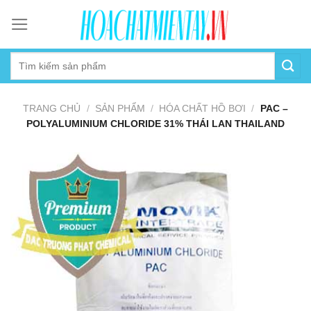
Skip
to
content
TRANG CHỦ
/
SẢN PHẨM
/
HÓA CHẤT HỒ BƠI
/
PAC –
POLYALUMINIUM CHLORIDE 31% THÁI LAN THAILAND