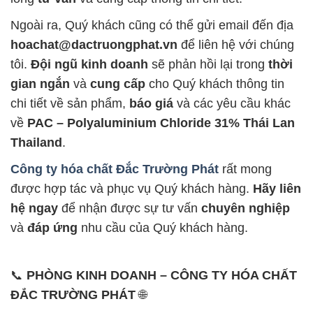
Ngoài ra, Quý khách cũng có thể gửi email đến địa
hoachat@dactruongphat.vn
để liên hệ với chúng
tôi.
Đội ngũ kinh doanh
sẽ phản hồi lại trong
thời
gian ngắn
và
cung cấp
cho Quý khách thông tin
chi tiết về sản phẩm,
báo giá
và các yêu cầu khác
về
PAC – Polyaluminium Chloride 31% Thái Lan
Thailand
.
Công ty hóa chất Đắc Trường Phát
rất mong
được hợp tác và phục vụ Quý khách hàng.
Hãy liên
hệ ngay
để nhận được sự tư vấn
chuyên nghiệp
và
đáp ứng
nhu cầu của Quý khách hàng.
📞
PHÒNG KINH DOANH – CÔNG TY HÓA CHẤT
ĐẮC TRƯỜNG PHÁT
🌐