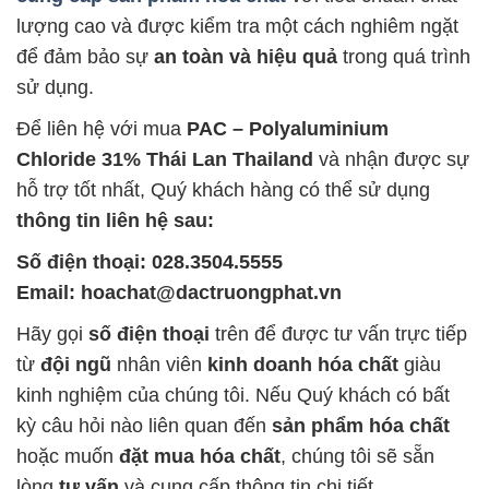
lượng cao và được kiểm tra một cách nghiêm ngặt
để đảm bảo sự
an toàn và hiệu quả
trong quá trình
sử dụng.
Để liên hệ với mua
PAC – Polyaluminium
Chloride 31% Thái Lan Thailand
và nhận được sự
hỗ trợ tốt nhất, Quý khách hàng có thể sử dụng
thông tin liên hệ sau:
Số điện thoại: 028.3504.5555
Email: hoachat@dactruongphat.vn
Hãy gọi
số điện thoại
trên để được tư vấn trực tiếp
từ
đội ngũ
nhân viên
kinh doanh hóa chất
giàu
kinh nghiệm của chúng tôi. Nếu Quý khách có bất
kỳ câu hỏi nào liên quan đến
sản phẩm hóa chất
hoặc muốn
đặt mua hóa chất
, chúng tôi sẽ sẵn
lòng
tư vấn
và cung cấp thông tin chi tiết.