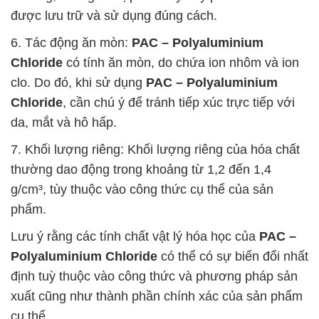
được lưu trữ và sử dụng đúng cách.
6. Tác động ăn mòn:
PAC – Polyaluminium
Chloride
có tính ăn mòn, do chứa ion nhôm và ion
clo. Do đó, khi sử dụng
PAC – Polyaluminium
Chloride
, cần chú ý để tránh tiếp xúc trực tiếp với
da, mắt và hô hấp.
7. Khối lượng riêng: Khối lượng riêng của hóa chất
thường dao động trong khoảng từ 1,2 đến 1,4
g/cm³, tùy thuộc vào công thức cụ thể của sản
phẩm.
Lưu ý rằng các tính chất vật lý hóa học của
PAC –
Polyaluminium Chloride
có thể có sự biến đổi nhất
định tuỳ thuộc vào công thức và phương pháp sản
xuất cũng như thành phần chính xác của sản phẩm
cụ thể.