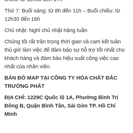
Thứ 7: Buổi sáng: từ 8h đến 11h – Buổi chiều: từ
12h30 đến 16h
Chủ nhật: Nghỉ chủ nhật hàng tuần
Chúng tôi rất trân trọng thời gian và cam kết tuân
thủ giờ làm việc để đảm bảo sự hỗ trợ tốt nhất cho
khách hàng và đảm bảo hiệu suất công việc cao
nhất của nhân viên.
BẢN ĐỒ MAP TẠI CÔNG TY HÓA CHẤT ĐẮC
TRƯỜNG PHÁT
ĐỊA CHỈ: 1229C Quốc lộ 1A, Phường Bình Trị
Đông B, Quận Bình Tân, Sài Gòn TP. Hồ Chí
Minh