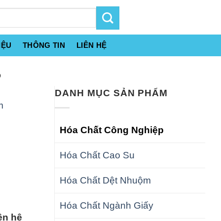
IỆU
THÔNG TIN
LIÊN HỆ
D
DANH MỤC SẢN PHẨM
m
Hóa Chất Công Nghiệp
Hóa Chất Cao Su
Hóa Chất Dệt Nhuộm
Hóa Chất Ngành Giấy
ên hệ