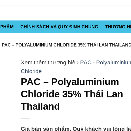
 PHẨM
CHÍNH SÁCH VÀ QUY ĐỊNH CHUNG
THƯƠNG H
PAC – POLYALUMINIUM CHLORIDE 35% THÁI LAN THAILAN
PAC - Polyaluminiu
Chloride
PAC – Polyaluminium
Chloride 35% Thái Lan
Thailand
Giá bán sản phẩm, Quý khách vui lòng li