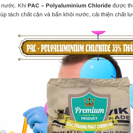
g nước. Khi
PAC – Polyaluminium Chloride
được th
iúp tách chất cặn và bẩn khỏi nước, cải thiện chất l