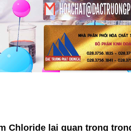
m Chloride
lại quan trọng tron