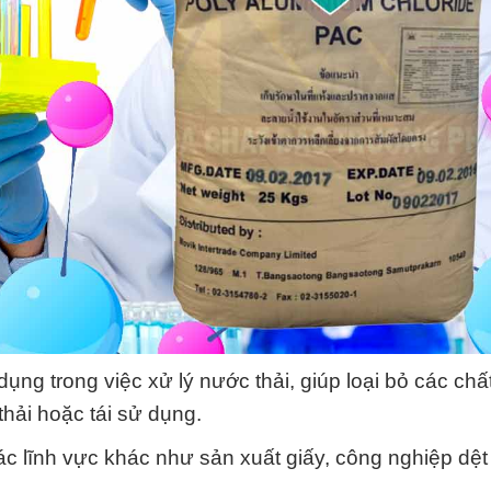
ng trong việc xử lý nước thải, giúp loại bỏ các chấ
thải hoặc tái sử dụng.
ác lĩnh vực khác như sản xuất giấy, công nghiệp dệ