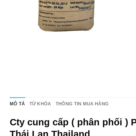
MÔ TẢ
TỪ KHÓA
THÔNG TIN MUA HÀNG
Cty cung cấp ( phân phối )
Thái Lan Thailand