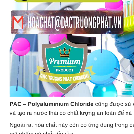
PAC – Polyaluminium Chloride
cũng được sử dụ
và tạo ra nước thải có chất lượng an toàn để xả 
Ngoài ra, hóa chất này còn có ứng dụng trong c
mỹ phẩm và chất tẩy rửa.