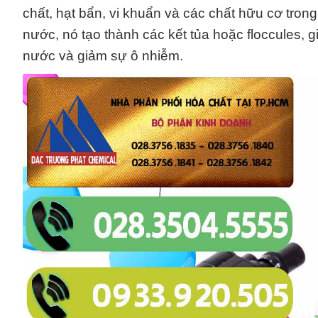
chất, hạt bẩn, vi khuẩn và các chất hữu cơ tron
nước, nó tạo thành các kết tủa hoặc floccules, g
nước và giảm sự ô nhiễm.